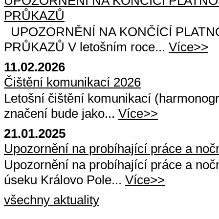
UPOZORNĚNÍ NA KONČÍCÍ PLATN
PRŮKAZŮ
UPOZORNĚNÍ NA KONČÍCÍ PLATN
PRŮKAZŮ V letošním roce...
Více>>
11.02.2026
Čištění komunikací 2026
Letošní čištění komunikací (harmonog
značení bude jako...
Více>>
21.01.2025
Upozornění na probíhající práce a noč
Upozornění na probíhající práce a nočn
úseku Královo Pole...
Více>>
všechny aktuality