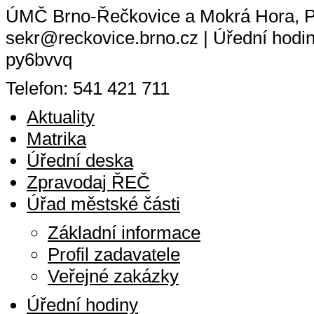
ÚMČ Brno-Řečkovice a Mokrá Hora, Pa
sekr@reckovice.brno.cz | Úřední hodin
py6bvvq
Telefon: 541 421 711
Aktuality
Matrika
Úřední deska
Zpravodaj ŘEČ
Úřad městské části
Základní informace
Profil zadavatele
Veřejné zakázky
Úřední hodiny