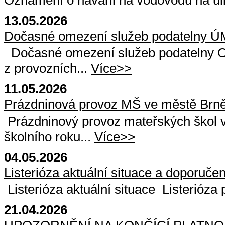
Oznámení o havárii na vodovodu na ul
13.05.2026
Dočasné omezení služeb podatelny Ú
Dočasné omezení služeb podatelny Od
z provozních...
Více>>
11.05.2026
Prázdninová provoz MŠ ve městě Brn
Prázdninový provoz mateřských škol v
školního roku...
Více>>
04.05.2026
Listerióza aktuální situace a doporuč
Listerióza aktuální situace Listerióza
21.04.2026