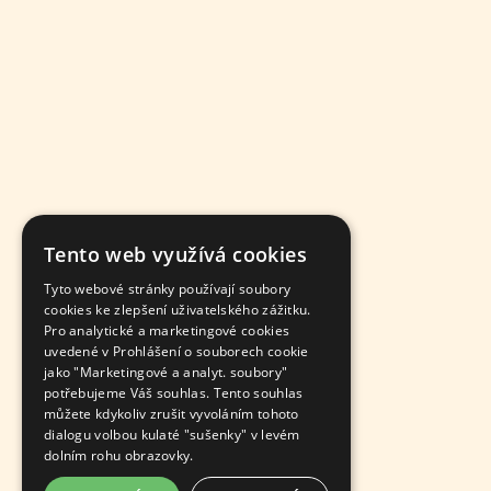
Tento web využívá cookies
Tyto webové stránky používají soubory
cookies ke zlepšení uživatelského zážitku.
Pro analytické a marketingové cookies
uvedené v Prohlášení o souborech cookie
jako "Marketingové a analyt. soubory"
potřebujeme Váš souhlas. Tento souhlas
můžete kdykoliv zrušit vyvoláním tohoto
dialogu volbou kulaté "sušenky" v levém
dolním rohu obrazovky.