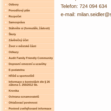
Odbory
Telefon: 724 094 634
Povodňový plán
e-mail: milan.seidler@
Rozpočet
Samospráva
Stáhněte si (formuláře, žádosti)
Školy
Závěrečný účet
Život v městské části
Odkazy
Audit Family Friendly Community
Dopravní omezení a uzavírky
E-podatelna
Hřiště a sportoviště
Informace o kontrolách dle § 26
zákona č. 255/2012 Sb.
Kronika
Ochrana oznamovatelů
Ohlašovací povinnost
Povinné zveřejňované informace