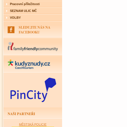
Pracovní příležitosti
SEZNAM ULIC MČ
VOLBY
SLEDUJTE NÁS NA
FACEBOOKU
NAŠI PARTNEŘI
MĚSTSKÁ POLICIE