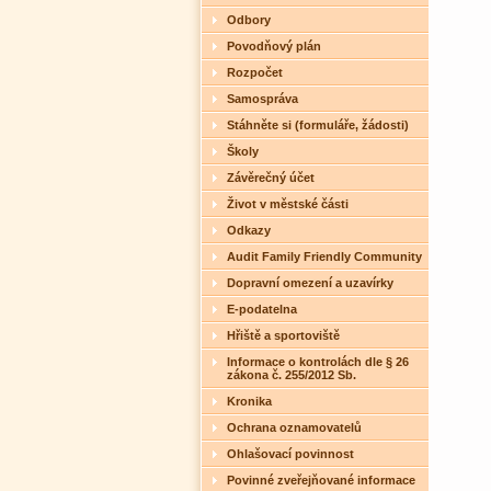
Odbory
Povodňový plán
Rozpočet
Samospráva
Stáhněte si (formuláře, žádosti)
Školy
Závěrečný účet
Život v městské části
Odkazy
Audit Family Friendly Community
Dopravní omezení a uzavírky
E-podatelna
Hřiště a sportoviště
Informace o kontrolách dle § 26
zákona č. 255/2012 Sb.
Kronika
Ochrana oznamovatelů
Ohlašovací povinnost
Povinné zveřejňované informace