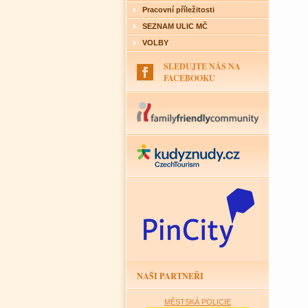
Pracovní příležitosti
SEZNAM ULIC MČ
VOLBY
SLEDUJTE NÁS NA
FACEBOOKU
NAŠI PARTNEŘI
MĚSTSKÁ POLICIE