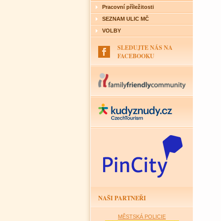
Pracovní příležitosti
SEZNAM ULIC MČ
VOLBY
SLEDUJTE NÁS NA
FACEBOOKU
NAŠI PARTNEŘI
MĚSTSKÁ POLICIE