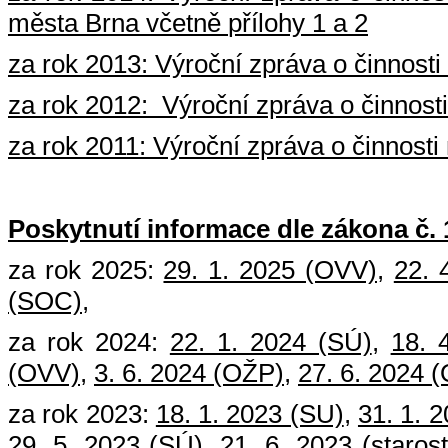
města Brna
včetně
přílohy 1 a 2
za rok 2013:
Výroční zpráva o činnosti
za rok 2012:
Výroční zpráva o činnosti
za rok 2011:
Výroční zpráva o činnosti
Poskytnutí informace dle zákona č. 
za rok 2025:
29. 1. 2025 (OVV)
,
22. 
(SOC)
,
za rok 2024:
22. 1. 2024 (SÚ)
,
18. 
(OVV)
,
3. 6. 2024 (OŽP)
,
27. 6. 2024 
za rok 2023:
18. 1. 2023 (SU)
,
31. 1. 
29. 5. 2023 (SÚ)
,
21. 6. 2023 (staros