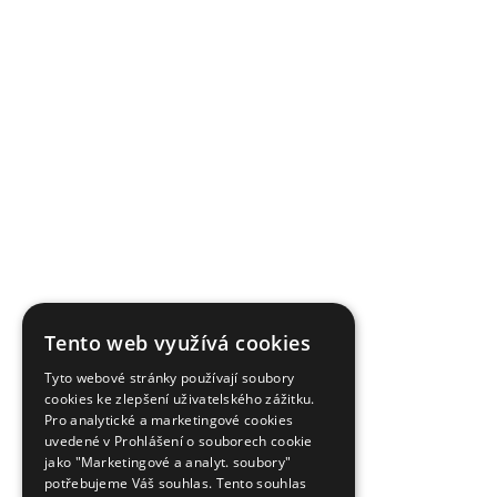
Tento web využívá cookies
Tyto webové stránky používají soubory
cookies ke zlepšení uživatelského zážitku.
Pro analytické a marketingové cookies
uvedené v Prohlášení o souborech cookie
jako "Marketingové a analyt. soubory"
potřebujeme Váš souhlas. Tento souhlas