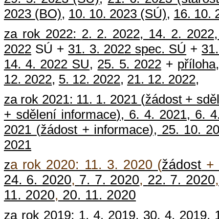
2023 (BO)
,
10. 10. 2023 (SÚ)
,
16. 10.
za rok 2022:
2. 2. 2022
,
14. 2. 2022
2022
SÚ +
31. 3. 2022 spec. SÚ
+
31
14. 4. 2022 SU
,
25. 5. 2022
+
příloha
12. 2022
,
5. 12. 2022
,
21. 12. 2022
,
za rok 2021:
11. 1. 2021
(
žádost
+
sdě
+
sdělení informace
),
6. 4. 2021
, 6. 4
2021 (
žádost
+
informace
), 25. 10. 
2021
z
a rok 2020: 11. 3. 2020 (
žádost
24. 6. 2020
,
7. 7. 2020
,
22. 7. 2020
11. 2020
,
20. 11. 2020
za rok 2019:
1. 4. 2019
,
30. 4. 2019
,